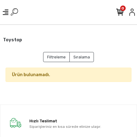
0
Toystop
Filtreleme
Sıralama
Ürün bulunamadı.
Hızlı Teslimat
Siparişleriniz en kısa sürede elinize ulaşır.