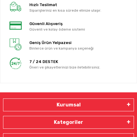
Hızlı Teslimat
Siparişleriniz en kısa sürede elinize ulaşır.
Güvenli Alışveriş
Güvenli ve kolay ödeme sistemi
Geniş Ürün Yelpazesi
Binlerce ürün ve kampanya seçeneği
7 / 24 DESTEK
Öneri ve şikayetlerinizi bize iletebilirsiniz.
Kurumsal
Kategoriler