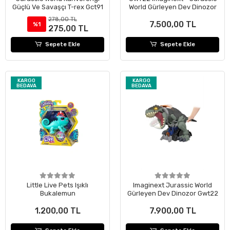
Güçlü Ve Savaşçı T-rex Gct91
World Gürleyen Dev Dinozor
278,00 TL
7.500,00 TL
%1
275,00 TL
Sepete Ekle
Sepete Ekle
KARGO
KARGO
BEDAVA
BEDAVA
Little Live Pets Işıklı
Imaginext Jurassic World
Bukalemun
Gürleyen Dev Dinozor Gwt22
1.200,00 TL
7.900,00 TL