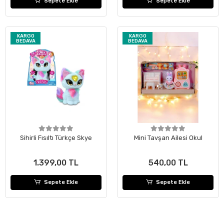
Sepete Ekle
Sepete Ekle
KARGO
KARGO
BEDAVA
BEDAVA
Sihirli Fısıltı Türkçe Skye
Mini Tavşan Ailesi Okul
1.399,00 TL
540,00 TL
Sepete Ekle
Sepete Ekle