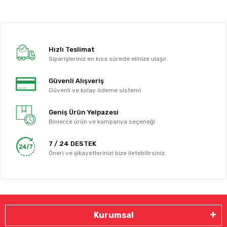
Hızlı Teslimat
Siparişleriniz en kısa sürede elinize ulaşır.
Güvenli Alışveriş
Güvenli ve kolay ödeme sistemi
Geniş Ürün Yelpazesi
Binlerce ürün ve kampanya seçeneği
7 / 24 DESTEK
Öneri ve şikayetlerinizi bize iletebilirsiniz.
Kurumsal