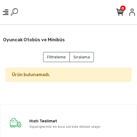
0
Oyuncak Otobüs ve Minibüs
Filtreleme
Sıralama
Ürün bulunamadı.
Hızlı Teslimat
Siparişleriniz en kısa sürede elinize ulaşır.