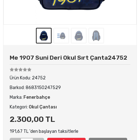
Me 1907 Suni Deri Okul Sırt Çanta24752
Ürün Kodu:
24752
Barkod:
8683150247529
Marka:
Fenerbahçe
Kategori:
Okul Çantası
2.300,00 TL
191,67 TL 'den başlayan taksitlerle