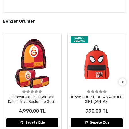
Benzer Ürünler
KARGO
BEDAVA
Lisanslı Okul Sırt Çantası
41355 LOOP HEAT ANAOKULU
Kalemlik ve Seslenme Seti -
SIRT ÇANTASI
Gerçekleri Tarih Yazar
4.990,00 TL
990,00 TL
Sepete Ekle
Sepete Ekle