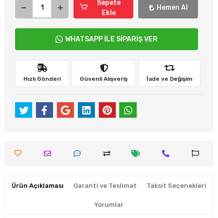
Sepete
Hemen Al
Ekle
WHATSAPP İLE SİPARİŞ VER
Hızlı Gönderi
Güvenli Alışveriş
İade ve Değişim
Ürün Açıklaması
Garanti ve Teslimat
Taksit Seçenekleri
Yorumlar