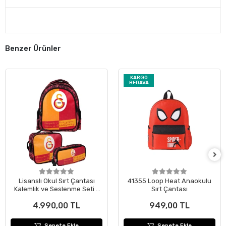
Benzer Ürünler
KARGO
BEDAVA
Lisanslı Okul Sırt Çantası
41355 Loop Heat Anaokulu
Kalemlik ve Seslenme Seti -
Sırt Çantası
Gerçekleri Tarih Yazar
4.990,00 TL
949,00 TL
Sepete Ekle
Sepete Ekle