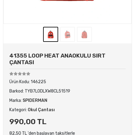
41355 LOOP HEAT ANAOKULU SIRT
ÇANTASI
Ürün Kodu:
146225
Barkod:
TYB7L0DLXW8CL51519
Marka:
SPIDERMAN
Kategori:
Okul Çantası
990,00 TL
82,50 TL 'den başlayan taksitlerle