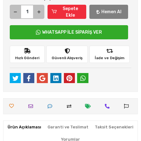
Sepete
Hemen Al
Ekle
WHATSAPP İLE SİPARİŞ VER
Hızlı Gönderi
Güvenli Alışveriş
İade ve Değişim
Ürün Açıklaması
Garanti ve Teslimat
Taksit Seçenekleri
Yorumlar