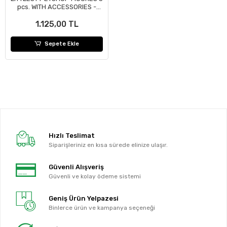
pcs. WITH ACCESSORIES -
JUNGLE (#BF000515)
1.125,00 TL
Sepete Ekle
Hızlı Teslimat
Siparişleriniz en kısa sürede elinize ulaşır.
Güvenli Alışveriş
Güvenli ve kolay ödeme sistemi
Geniş Ürün Yelpazesi
Binlerce ürün ve kampanya seçeneği