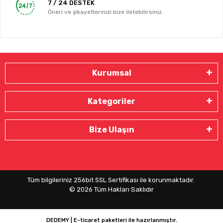
7 / 24 DESTEK
Öneri ve şikayetlerinizi bize iletebilirsiniz.
Kurumsal
Kategoriler
Bize Ulaşın
Tüm bilgileriniz 256bit SSL Sertifikası ile korunmaktadır.
©
2026
Tüm Hakları Saklıdır
DEDEMY | E-ticaret paketleri ile hazırlanmıştır.