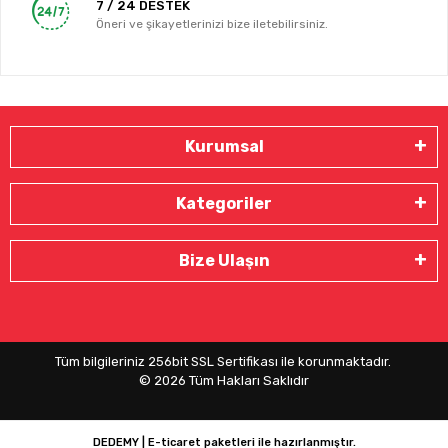
7 / 24 DESTEK
Öneri ve şikayetlerinizi bize iletebilirsiniz.
Kurumsal
Kategoriler
Bize Ulaşın
Tüm bilgileriniz 256bit SSL Sertifikası ile korunmaktadır.
©
2026
Tüm Hakları Saklıdır
DEDEMY | E-ticaret paketleri ile hazırlanmıştır.