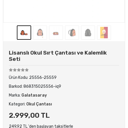
Lisanslı Okul Sırt Çantası ve Kalemlik
Seti
Ürün Kodu:
25556-25559
Barkod:
868315025556-iq9
Marka:
Galatasaray
Kategori:
Okul Çantası
2.999,00 TL
249,92 TL 'den başlayan taksitlerle