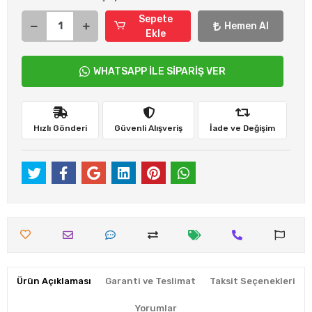
Sepete
Hemen Al
Ekle
WHATSAPP İLE SİPARİŞ VER
Hızlı Gönderi
Güvenli Alışveriş
İade ve Değişim
Ürün Açıklaması
Garanti ve Teslimat
Taksit Seçenekleri
Yorumlar