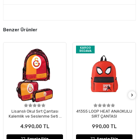
Benzer Ürünler
KARGO
BEDAVA
Lisanslı Okul Sırt Çantası
41355 LOOP HEAT ANAOKULU
Kalemlik ve Seslenme Seti -
SIRT ÇANTASI
Gerçekleri Tarih Yazar
4.990,00 TL
990,00 TL
Sepete Ekle
Sepete Ekle