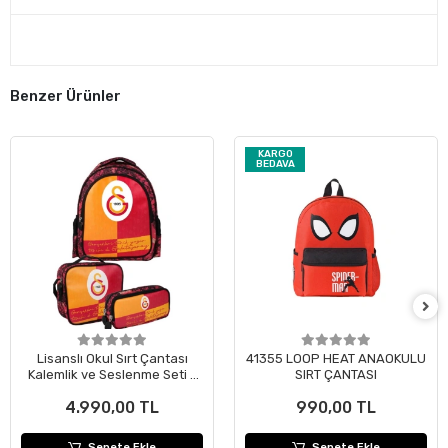
Benzer Ürünler
KARGO
BEDAVA
Lisanslı Okul Sırt Çantası
41355 LOOP HEAT ANAOKULU
Kalemlik ve Seslenme Seti -
SIRT ÇANTASI
Gerçekleri Tarih Yazar
4.990,00 TL
990,00 TL
Sepete Ekle
Sepete Ekle