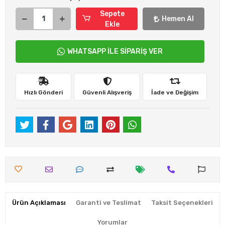
Sepete
Hemen Al
Ekle
WHATSAPP İLE SİPARİŞ VER
Hızlı Gönderi
Güvenli Alışveriş
İade ve Değişim
Ürün Açıklaması
Garanti ve Teslimat
Taksit Seçenekleri
Yorumlar