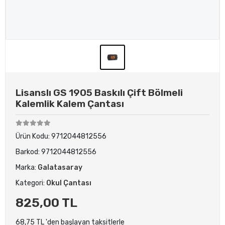
Lisanslı GS 1905 Baskılı Çift Bölmeli
Kalemlik Kalem Çantası
Ürün Kodu:
9712044812556
Barkod:
9712044812556
Marka:
Galatasaray
Kategori:
Okul Çantası
825,00 TL
68,75 TL 'den başlayan taksitlerle