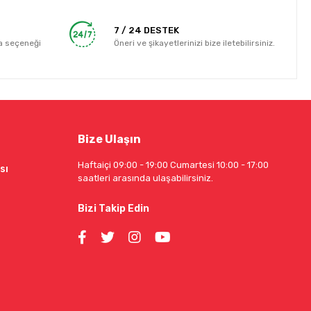
7 / 24 DESTEK
a seçeneği
Öneri ve şikayetlerinizi bize iletebilirsiniz.
Bize Ulaşın
Haftaiçi 09:00 - 19:00 Cumartesi 10:00 - 17:00
sı
saatleri arasında ulaşabilirsiniz.
Bizi Takip Edin