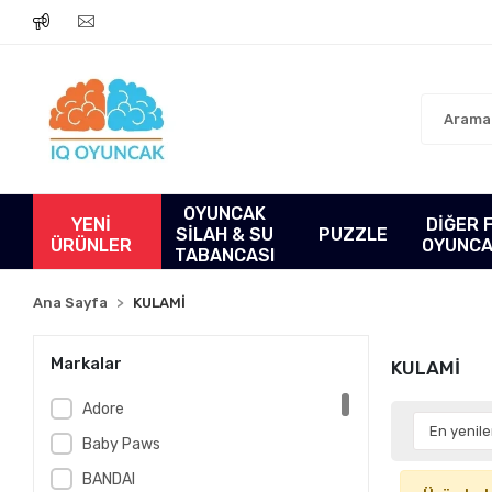
OYUNCAK
YENİ
DİĞER 
SİLAH & SU
PUZZLE
ÜRÜNLER
OYUNC
TABANCASI
Ana Sayfa
KULAMİ
Markalar
KULAMİ
Adore
Baby Paws
BANDAI