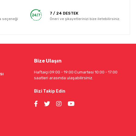
7 / 24 DESTEK
a seçeneği
Öneri ve şikayetlerinizi bize iletebilirsiniz.
Bize Ulaşın
Haftaiçi 09:00 - 19:00 Cumartesi 10:00 - 17:00
sı
saatleri arasında ulaşabilirsiniz.
Bizi Takip Edin