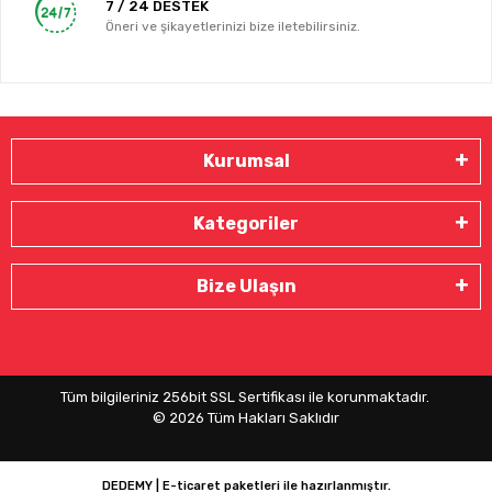
7 / 24 DESTEK
Öneri ve şikayetlerinizi bize iletebilirsiniz.
Kurumsal
Kategoriler
Bize Ulaşın
Tüm bilgileriniz 256bit SSL Sertifikası ile korunmaktadır.
©
2026
Tüm Hakları Saklıdır
DEDEMY | E-ticaret paketleri ile hazırlanmıştır.