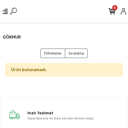
0
GÖKMUR
Filtreleme
Sıralama
Ürün bulunamadı.
Hızlı Teslimat
Siparişleriniz en kısa sürede elinize ulaşır.