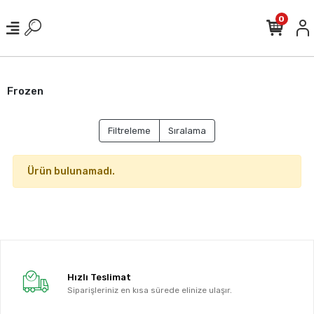
0
Frozen
Filtreleme
Sıralama
Ürün bulunamadı.
Hızlı Teslimat
Siparişleriniz en kısa sürede elinize ulaşır.