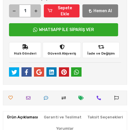
Sepete
Hemen Al
Ekle
WHATSAPP İLE SİPARİŞ VER
Hızlı Gönderi
Güvenli Alışveriş
İade ve Değişim
Ürün Açıklaması
Garanti ve Teslimat
Taksit Seçenekleri
Yorumlar