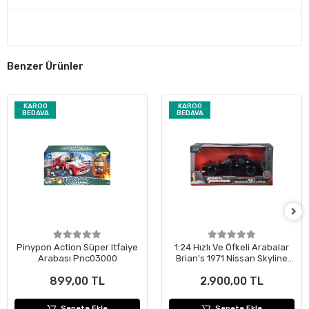
Benzer Ürünler
KARGO
KARGO
BEDAVA
BEDAVA
Pinypon Action Süper Itfaiye
1:24 Hızlı Ve Öfkeli Arabalar
Arabası Pnc03000
Brian's 1971 Nissan Skyline
2000 Gt-r Kpgc10
899,00 TL
2.900,00 TL
Sepete Ekle
Sepete Ekle