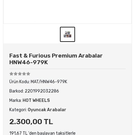
Fast & Furious Premium Arabalar
HNW46-979K
Ürün Kodu:
MAT/HNW46-979K
Barkod:
2201992032286
Marka:
HOT WHEELS
Kategori:
Oyuncak Arabalar
2.300,00 TL
191,67 TL 'den başlayan taksitlerle