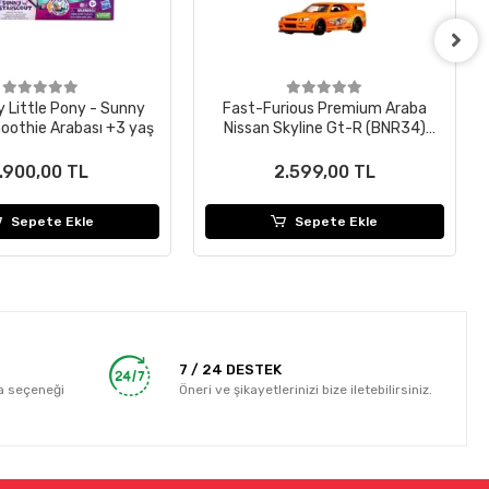
 Little Pony - Sunny
Fast-Furious Premium Araba
oothie Arabası +3 yaş
Nissan Skyline Gt-R (BNR34)
HNW46-HKD21
1.900,00 TL
2.599,00 TL
Sepete Ekle
Sepete Ekle
7 / 24 DESTEK
a seçeneği
Öneri ve şikayetlerinizi bize iletebilirsiniz.