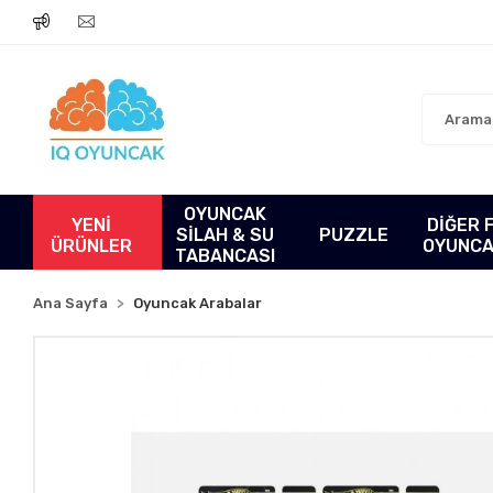
OYUNCAK
YENİ
DİĞER 
SİLAH & SU
PUZZLE
ÜRÜNLER
OYUNC
TABANCASI
Ana Sayfa
Oyuncak Arabalar