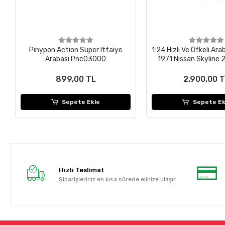
Pinypon Action Süper Itfaiye
1:24 Hızlı Ve Öfkeli Ara
Arabası Pnc03000
1971 Nissan Skyline
Kpgc10
899,00 TL
2.900,00 
Sepete Ekle
Sepete Ek
Hızlı Teslimat
Siparişleriniz en kısa sürede elinize ulaşır.