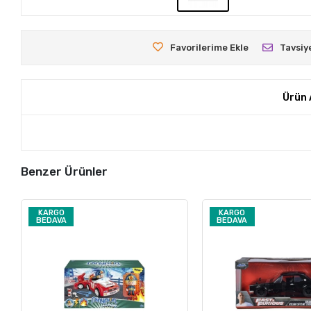
Favorilerime Ekle
Tavsiy
Ürün 
Benzer Ürünler
KARGO
KARGO
BEDAVA
BEDAVA