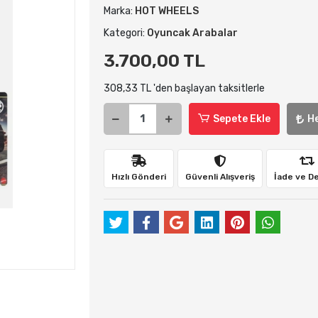
Marka:
HOT WHEELS
Kategori:
Oyuncak Arabalar
3.700,00 TL
308,33 TL 'den başlayan taksitlerle
Sepete Ekle
H
Hızlı Gönderi
Güvenli Alışveriş
İade ve D