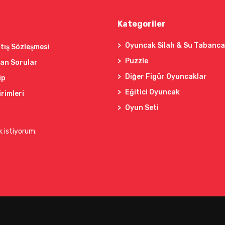
Kategoriler
Oyuncak Silah & Su Tabanca
tış Sözleşmesi
Puzzle
lan Sorular
Diğer Figür Oyuncaklar
ip
Eğitici Oyuncak
irimleri
Oyun Seti
k istiyorum.