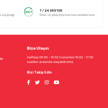
7 / 24 DESTEK
a seçeneği
Öneri ve şikayetlerinizi bize iletebilirsiniz.
Bize Ulaşın
Haftaiçi 09:00 - 19:00 Cumartesi 10:00 - 17:00
sı
saatleri arasında ulaşabilirsiniz.
Bizi Takip Edin