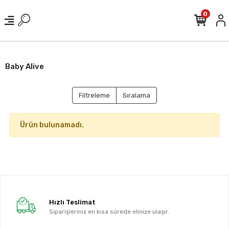
0
Baby Alive
Filtreleme
Sıralama
Ürün bulunamadı.
Hızlı Teslimat
Siparişleriniz en kısa sürede elinize ulaşır.