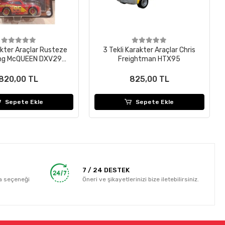
akter Araçlar Rusteze
3 Tekli Karakter Araçlar Chris
ing McQUEEN DXV29
Freightman HTX95
FGD64
820,00 TL
825,00 TL
Sepete Ekle
Sepete Ekle
7 / 24 DESTEK
a seçeneği
Öneri ve şikayetlerinizi bize iletebilirsiniz.