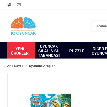
OYUNCAK
YENİ
DİĞER 
SİLAH & SU
PUZZLE
ÜRÜNLER
OYUNC
TABANCASI
Ana Sayfa
Oyuncak Araçlar