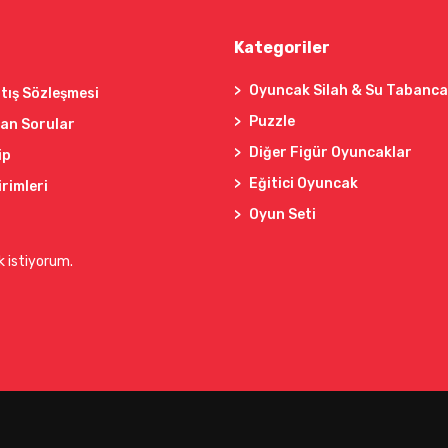
Kategoriler
Oyuncak Silah & Su Tabanca
tış Sözleşmesi
Puzzle
lan Sorular
Diğer Figür Oyuncaklar
ip
Eğitici Oyuncak
irimleri
Oyun Seti
k istiyorum.