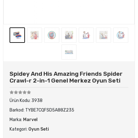
Spidey And His Amazing Friends Spider
Crawl-r 2-in-1 Genel Merkez Oyun Seti
Ürün Kodu:
3938
Barkod:
TYBE7CQFSD5A88Z235
Marka:
Marvel
Kategori:
Oyun Seti