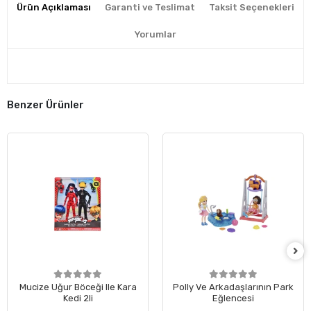
Ürün Açıklaması
Garanti ve Teslimat
Taksit Seçenekleri
Yorumlar
Benzer Ürünler
Mucize Uğur Böceği Ile Kara
Polly Ve Arkadaşlarının Park
Kedi 2li
Eğlencesi