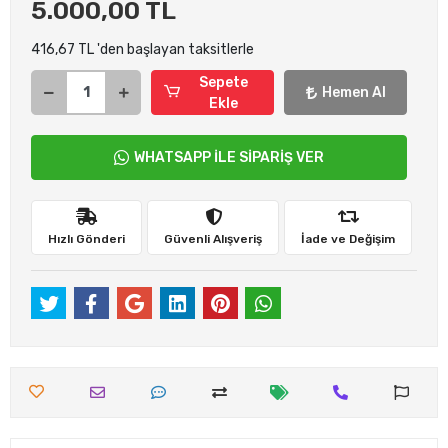
5.000,00 TL
416,67 TL 'den başlayan taksitlerle
Sepete
Hemen Al
Ekle
WHATSAPP İLE SİPARİŞ VER
Hızlı Gönderi
Güvenli Alışveriş
İade ve Değişim