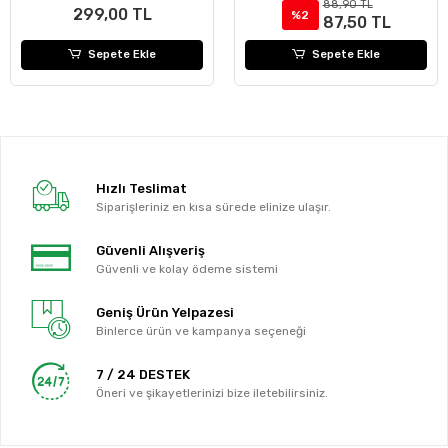
88,90 TL
299,00 TL
%2
87,50 TL
Sepete Ekle
Sepete Ekle
Hızlı Teslimat
Siparişleriniz en kısa sürede elinize ulaşır.
Güvenli Alışveriş
Güvenli ve kolay ödeme sistemi
Geniş Ürün Yelpazesi
Binlerce ürün ve kampanya seçeneği
7 / 24 DESTEK
Öneri ve şikayetlerinizi bize iletebilirsiniz.