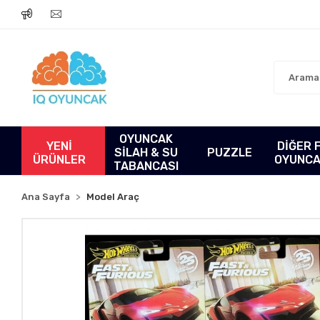
OYUNCAK
YENİ
DİĞER 
SİLAH & SU
PUZZLE
ÜRÜNLER
OYUNC
TABANCASI
Ana Sayfa
Model Araç