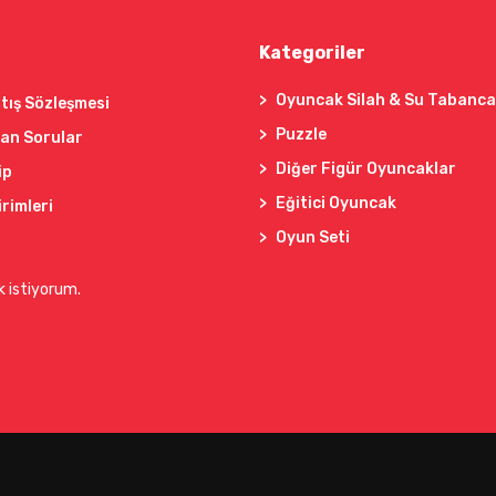
Kategoriler
Oyuncak Silah & Su Tabanca
tış Sözleşmesi
Puzzle
lan Sorular
Diğer Figür Oyuncaklar
ip
Eğitici Oyuncak
irimleri
Oyun Seti
k istiyorum.