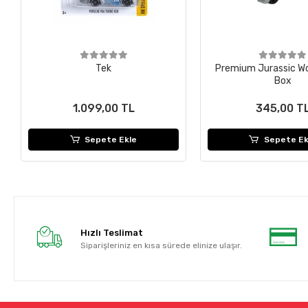
Tek
Premium Jurassic Wo
Box
1.099,00 TL
345,00 T
Sepete Ekle
Sepete Ek
Hızlı Teslimat
Siparişleriniz en kısa sürede elinize ulaşır.