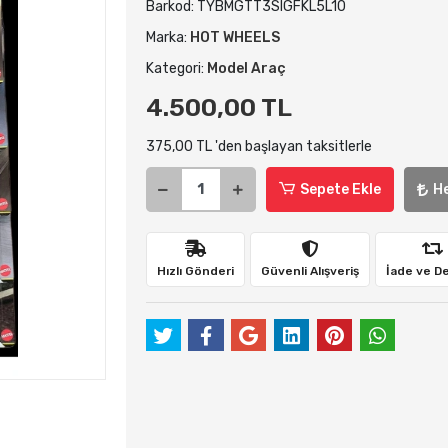
Barkod:
TYBMGTT3SIGFKL5L10
Marka:
HOT WHEELS
Kategori:
Model Araç
4.500,00 TL
375,00 TL 'den başlayan taksitlerle
Sepete Ekle
H
Hızlı Gönderi
Güvenli Alışveriş
İade ve D