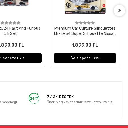
024 Fast And Furious
Premium Car Culture Silhouettes
5'li Set
LB-ER34 Super Silhouette Nissan
Skyline FPY86
.890,00 TL
1.899,00 TL
Sepete Ekle
Sepete Ekle
7 / 24 DESTEK
a seçeneği
Öneri ve şikayetlerinizi bize iletebilirsiniz.