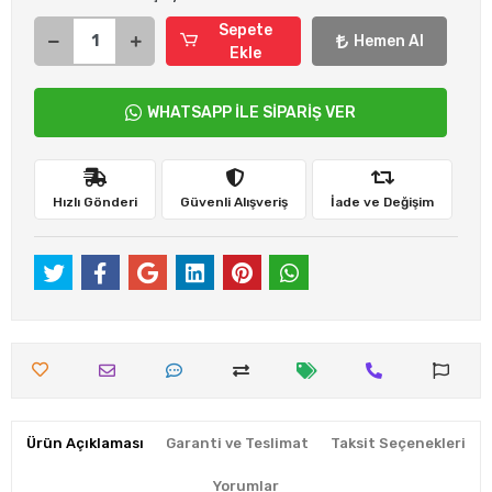
Sepete
Hemen Al
Ekle
WHATSAPP İLE SİPARİŞ VER
Hızlı Gönderi
Güvenli Alışveriş
İade ve Değişim
Ürün Açıklaması
Garanti ve Teslimat
Taksit Seçenekleri
Yorumlar