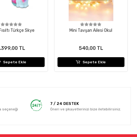
 Fısıltı Türkçe Skye
Mini Tavşan Ailesi Okul
.399,00 TL
540,00 TL
Sepete Ekle
Sepete Ekle
7 / 24 DESTEK
a seçeneği
Öneri ve şikayetlerinizi bize iletebilirsiniz.