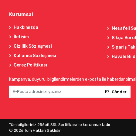
Kurumsal
Hakkımızda
Mesafeli Sa
İletişim
Sıkça Soru
Gizlilik Sözleşmesi
Sipariş Tak
Kullanıcı Sözleşmesi
Havale Bild
Çerez Politikası
Kampanya, duyuru, bilgilendirmelerden e-posta ile haberdar olma
Gönder
Tüm bilgileriniz 256bit SSL Sertifikası ile korunmaktadır.
©
2026
Tüm Hakları Saklıdır