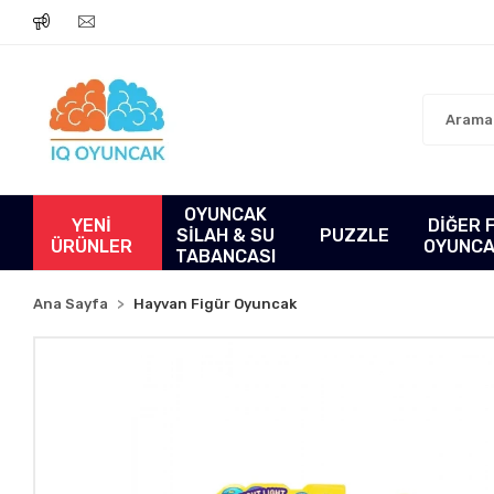
OYUNCAK
YENİ
DİĞER 
SİLAH & SU
PUZZLE
ÜRÜNLER
OYUNC
TABANCASI
Ana Sayfa
Hayvan Figür Oyuncak