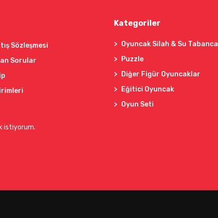
Kategoriler
Oyuncak Silah & Su Tabanca
tış Sözleşmesi
Puzzle
lan Sorular
Diğer Figür Oyuncaklar
ip
Eğitici Oyuncak
irimleri
Oyun Seti
k istiyorum.