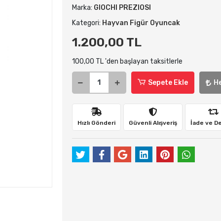
Marka:
GIOCHI PREZIOSI
Kategori:
Hayvan Figür Oyuncak
1.200,00 TL
100,00 TL 'den başlayan taksitlerle
Sepete Ekle
H
Hızlı Gönderi
Güvenli Alışveriş
İade ve D