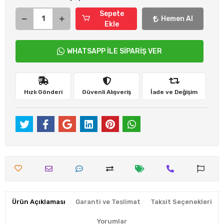
Sepete
Hemen Al
Ekle
WHATSAPP İLE SİPARİŞ VER
Hızlı Gönderi
Güvenli Alışveriş
İade ve Değişim
Ürün Açıklaması
Garanti ve Teslimat
Taksit Seçenekleri
Yorumlar