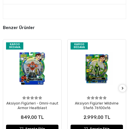
Benzer Ürünler
KARGO
KARGO
BEDAVA
BEDAVA
Aksiyon Figürleri - Omni-naut
Aksiyon Figürler Wildvine
Armor Heatblast
S1w16 76100x16
849,00 TL
2.999,00 TL
Sepete Ekle
Sepete Ekle