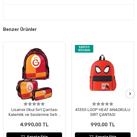
Benzer Ürünler
KARGO
BEDAVA
Lisanslı Okul Sırt Çantası
41355 LOOP HEAT ANAOKULU
Kalemlik ve Seslenme Seti -
SIRT ÇANTASI
Gerçekleri Tarih Yazar
4.990,00 TL
990,00 TL
Sepete Ekle
Sepete Ekle