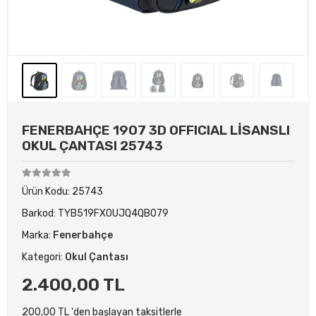
FENERBAHÇE 1907 3D OFFICIAL LİSANSLI
OKUL ÇANTASI 25743
Ürün Kodu:
25743
Barkod:
TYB519FXOUJQ4QB079
Marka:
Fenerbahçe
Kategori:
Okul Çantası
2.400,00 TL
200,00 TL 'den başlayan taksitlerle