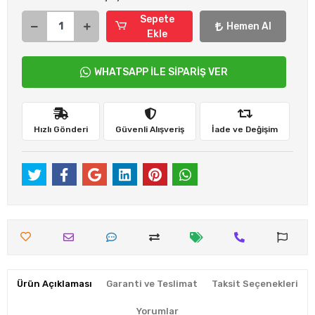
Sepete
Hemen Al
Ekle
WHATSAPP İLE SİPARİŞ VER
Hızlı Gönderi
Güvenli Alışveriş
İade ve Değişim
Ürün Açıklaması
Garanti ve Teslimat
Taksit Seçenekleri
Yorumlar