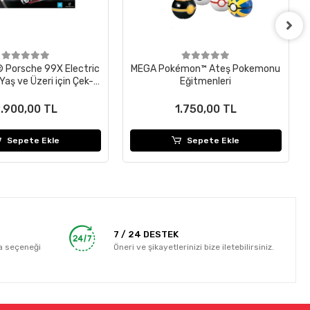
 Porsche 99X Electric
MEGA Pokémon™ Ateş Pokemonu
aş ve Üzeri için Çek-
Eğitmenleri
rış Arabası Modeli Oy
.900,00 TL
1.750,00 TL
Sepete Ekle
Sepete Ekle
7 / 24 DESTEK
a seçeneği
Öneri ve şikayetlerinizi bize iletebilirsiniz.