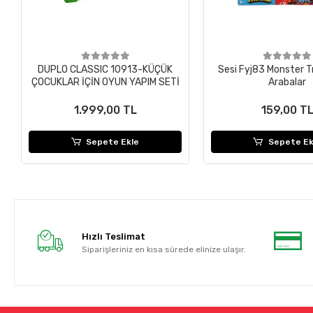
DUPLO CLASSIC 10913-KÜÇÜK
Sesi Fyj83 Monster T
ÇOCUKLAR İÇİN OYUN YAPIM SETİ
Arabalar
1.999,00 TL
159,00 T
Sepete Ekle
Sepete Ek
Hızlı Teslimat
Siparişleriniz en kısa sürede elinize ulaşır.