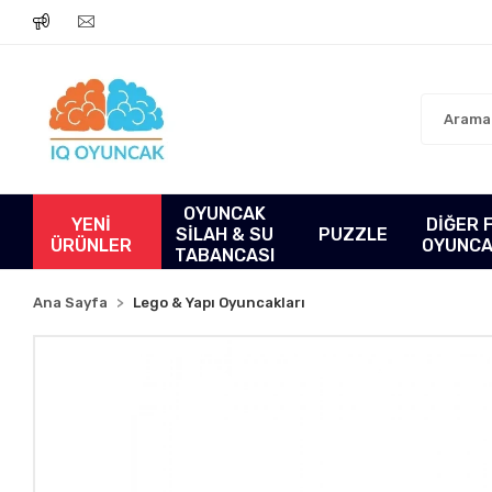
OYUNCAK
YENİ
DİĞER 
SİLAH & SU
PUZZLE
ÜRÜNLER
OYUNC
TABANCASI
Ana Sayfa
Lego & Yapı Oyuncakları