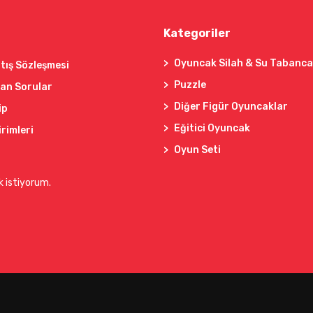
Kategoriler
Oyuncak Silah & Su Tabanca
tış Sözleşmesi
Puzzle
lan Sorular
Diğer Figür Oyuncaklar
ip
Eğitici Oyuncak
irimleri
Oyun Seti
k istiyorum.