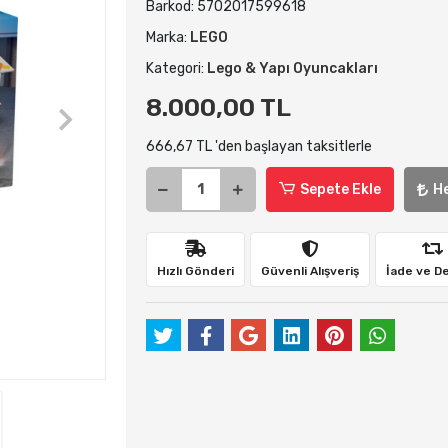
Barkod:
5702017599618
Marka:
LEGO
Kategori:
Lego & Yapı Oyuncakları
8.000,00 TL
666,67 TL 'den başlayan taksitlerle
Sepete Ekle
H
Hızlı Gönderi
Güvenli Alışveriş
İade ve D