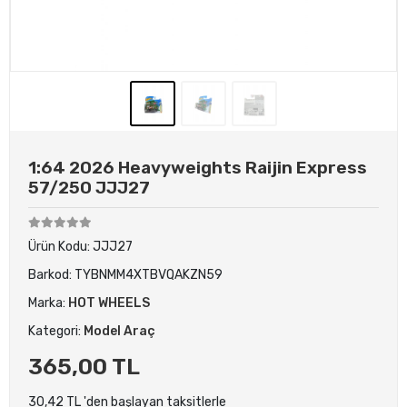
1:64 2026 Heavyweights Raijin Express
57/250 JJJ27
Ürün Kodu:
JJJ27
Barkod:
TYBNMM4XTBVQAKZN59
Marka:
HOT WHEELS
Kategori:
Model Araç
365,00 TL
30,42 TL 'den başlayan taksitlerle