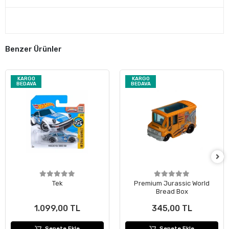
Benzer Ürünler
KARGO
KARGO
BEDAVA
BEDAVA
Tek
Premium Jurassic World
Bread Box
1.099,00 TL
345,00 TL
Sepete Ekle
Sepete Ekle