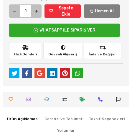
Sepete
Hemen Al
Ekle
WHATSAPP İLE SİPARİŞ VER
Hızlı Gönderi
Güvenli Alışveriş
İade ve Değişim
Ürün Açıklaması
Garanti ve Teslimat
Taksit Seçenekleri
Yorumlar